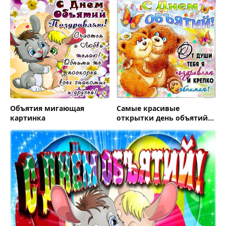
Объятия мигающая
Самые красивые
картинка
открытки день объятий
прикольные