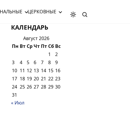
НАЛЬНЫЕ
ЦЕРКОВНЫЕ
КАЛЕНДАРЬ
Август 2026
Пн
Вт
Ср
Чт
Пт
Сб
Вс
1
2
3
4
5
6
7
8
9
10
11
12
13
14
15
16
17
18
19
20
21
22
23
24
25
26
27
28
29
30
31
« Июл