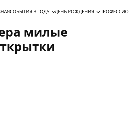
ВНАЯ
СОБЫТИЯ В ГОДУ
ДЕНЬ РОЖДЕНИЯ
ПРОФЕССИО
ера милые
открытки