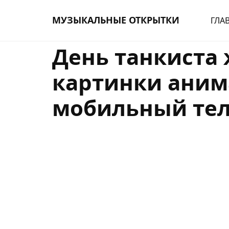
МУЗЫКАЛЬНЫЕ ОТКРЫТКИ
ГЛА
День танкиста 
картинки аним
мобильный те