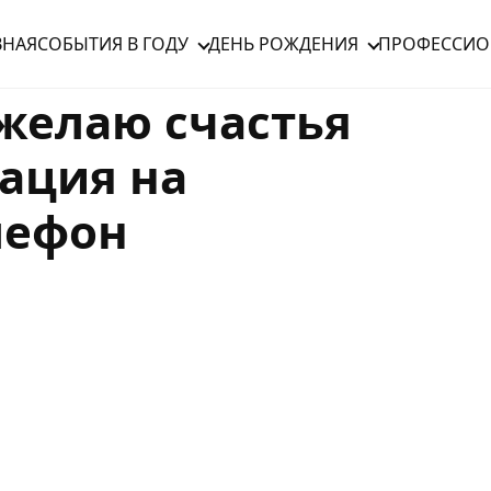
ВНАЯ
СОБЫТИЯ В ГОДУ
ДЕНЬ РОЖДЕНИЯ
ПРОФЕССИО
желаю счастья
ация на
лефон