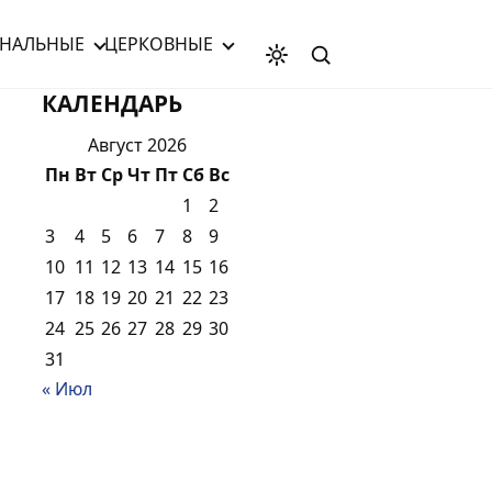
НАЛЬНЫЕ
ЦЕРКОВНЫЕ
КАЛЕНДАРЬ
Август 2026
Пн
Вт
Ср
Чт
Пт
Сб
Вс
1
2
3
4
5
6
7
8
9
10
11
12
13
14
15
16
17
18
19
20
21
22
23
24
25
26
27
28
29
30
31
« Июл