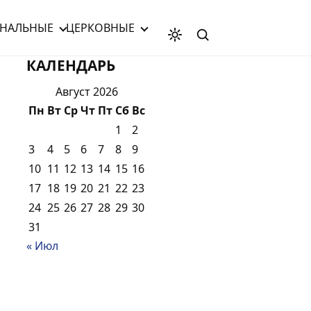
НАЛЬНЫЕ
ЦЕРКОВНЫЕ
КАЛЕНДАРЬ
Август 2026
Пн
Вт
Ср
Чт
Пт
Сб
Вс
1
2
3
4
5
6
7
8
9
10
11
12
13
14
15
16
17
18
19
20
21
22
23
24
25
26
27
28
29
30
31
« Июл