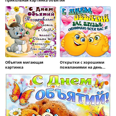
Прикольная картинка объятия
Объятия мигающая
Открытки с хорошими
картинка
пожеланиями на день
обятий