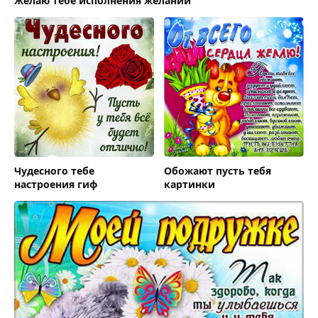
Желаю тебе исполнения желаний
Чудесного тебе
Обожают пусть тебя
настроения гиф
картинки