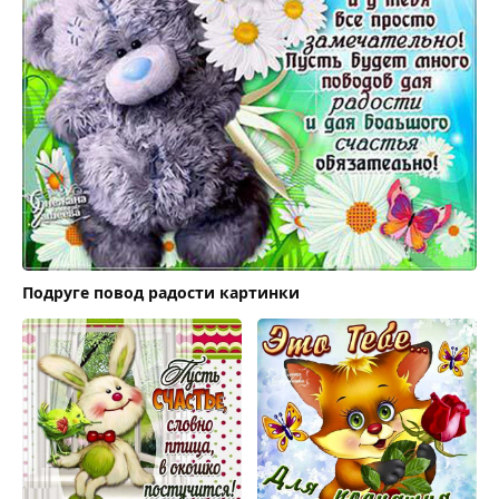
Подруге повод радости картинки