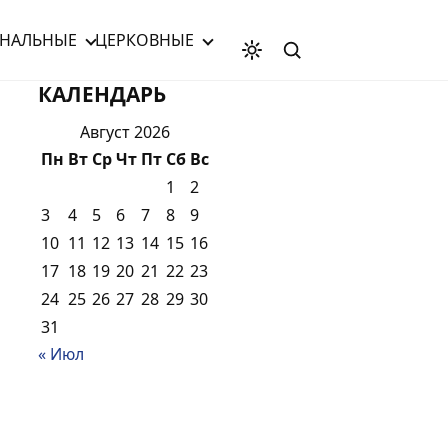
НАЛЬНЫЕ
ЦЕРКОВНЫЕ
КАЛЕНДАРЬ
Август 2026
Пн
Вт
Ср
Чт
Пт
Сб
Вс
1
2
3
4
5
6
7
8
9
10
11
12
13
14
15
16
17
18
19
20
21
22
23
24
25
26
27
28
29
30
31
« Июл