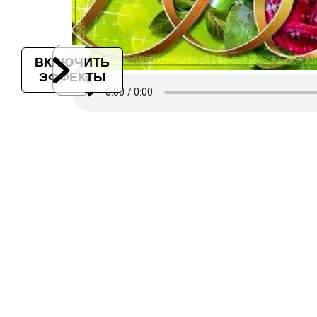
ВКЛЮЧИТЬ
ЭФФЕКТЫ