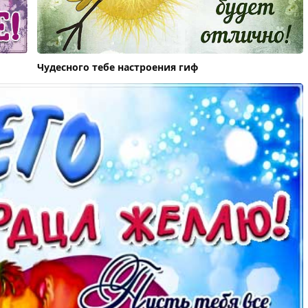
Чудесного тебе настроения гиф