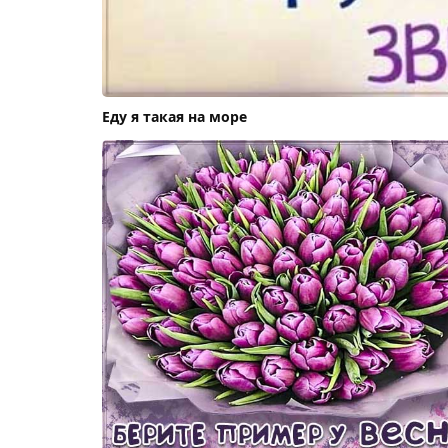
Еду я такая на море