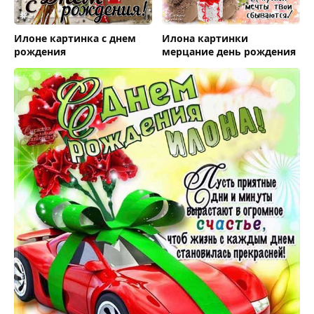
Илоне картинка с днем
Илона картинки
рождения
мерцание день рождения