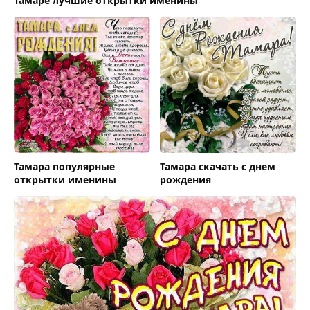
Тамаре лучшие открытки именины
Тамара популярные
Тамара скачать с днем
открытки именины
рождения