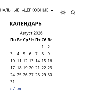
НАЛЬНЫЕ
ЦЕРКОВНЫЕ
КАЛЕНДАРЬ
Август 2026
Пн
Вт
Ср
Чт
Пт
Сб
Вс
1
2
3
4
5
6
7
8
9
10
11
12
13
14
15
16
17
18
19
20
21
22
23
24
25
26
27
28
29
30
31
« Июл