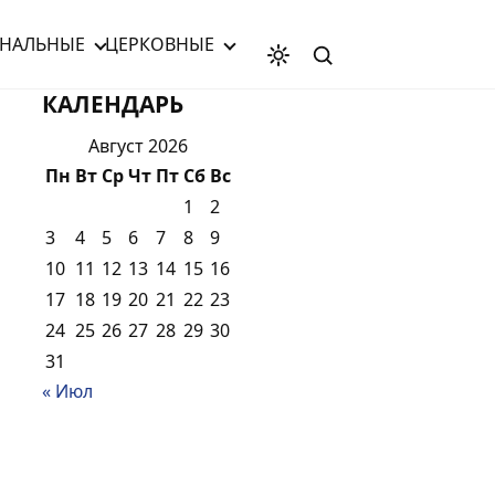
НАЛЬНЫЕ
ЦЕРКОВНЫЕ
КАЛЕНДАРЬ
Август 2026
Пн
Вт
Ср
Чт
Пт
Сб
Вс
1
2
3
4
5
6
7
8
9
10
11
12
13
14
15
16
17
18
19
20
21
22
23
24
25
26
27
28
29
30
31
« Июл