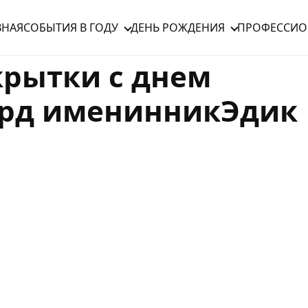
ВНАЯ
СОБЫТИЯ В ГОДУ
ДЕНЬ РОЖДЕНИЯ
ПРОФЕССИО
крытки с днем
ард именинникЭдик