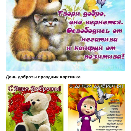
День доброты праздник картинка