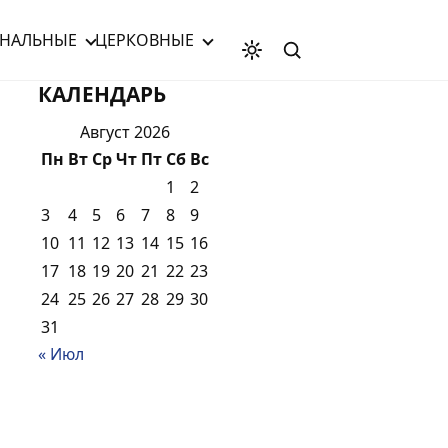
НАЛЬНЫЕ
ЦЕРКОВНЫЕ
КАЛЕНДАРЬ
Август 2026
Пн
Вт
Ср
Чт
Пт
Сб
Вс
1
2
3
4
5
6
7
8
9
10
11
12
13
14
15
16
17
18
19
20
21
22
23
24
25
26
27
28
29
30
31
« Июл