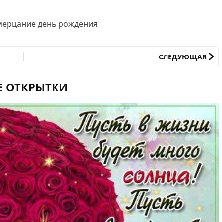
мерцание день рождения
СЛЕДУЮЩАЯ
Е ОТКРЫТКИ