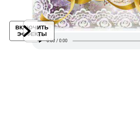
ВКЛЮЧИТЬ
ЭФФЕКТЫ