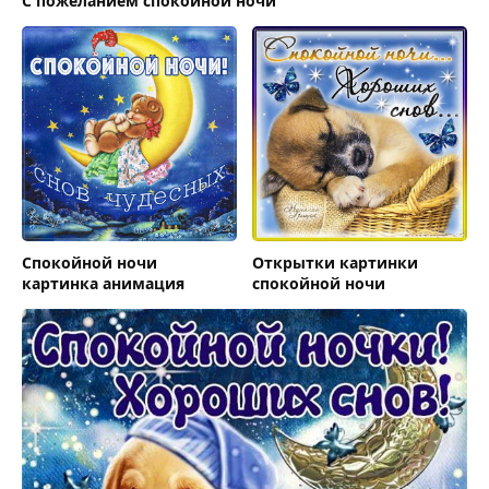
С пожеланием спокойной ночи
Спокойной ночи
Открытки картинки
картинка анимация
спокойной ночи