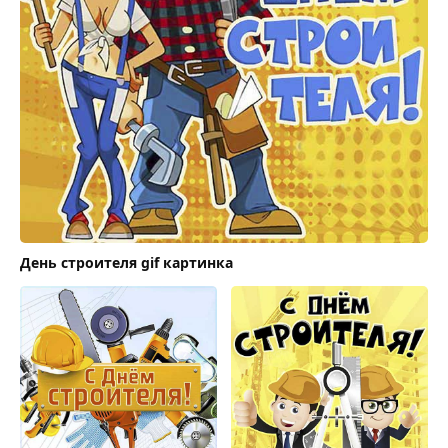
День строителя gif картинка