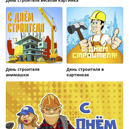
День строителя веселая картинка
День строителя
День строителя в
анимашки
картинках