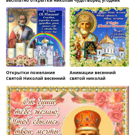
Бесплатно открытки николай чудотворец угодник
Открытки пожелания
Анимации весенний
Святой Николай весенний
святой николай