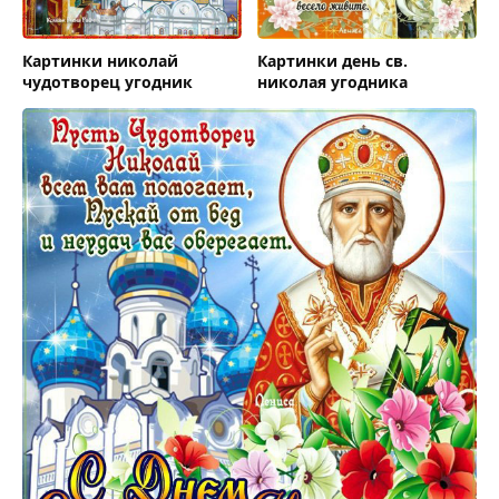
Картинки николай
Картинки день св.
чудотворец угодник
николая угодника